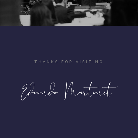
THANKS FOR VISITING